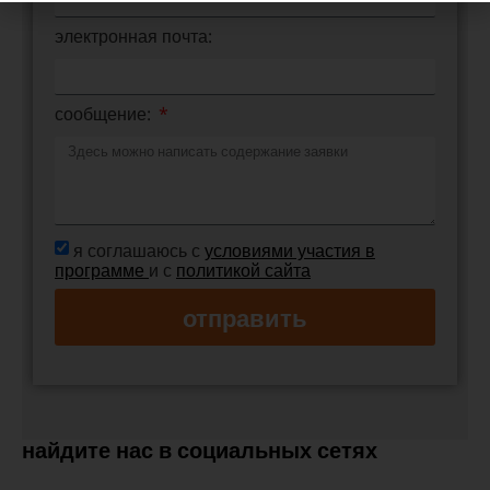
электронная почта:
сообщение:
я соглашаюсь с
условиями участия в
программе
и с
политикой сайта
отправить
найдите нас в социальных сетях