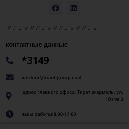
контактные данные
*3149
vatikim@maof-group.co.il
адрес главного офиса: Тират акармель, ул.
Юзма 3
часы работы:8.00-17.00