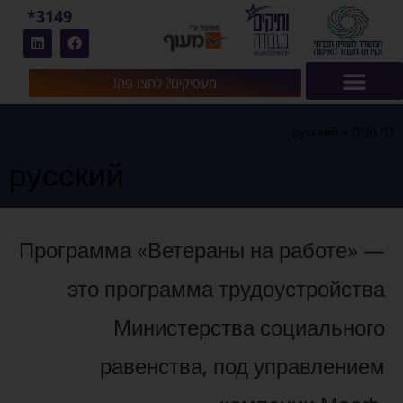
3149*
מעסיקים? לחצו פה!
דף הבית
»
русский
русский
Программа «Ветераны на работе» —
это программа трудоустройства
Министерства социального
равенства, под управлением