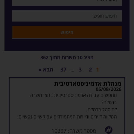
מציג 10 משרות מתוך 362
1
2
3
37
הבא »
…
מנהלת אדמיניסטארטיבית
05/08/2026
מחפשים עבודה אדמיניסטרטיבית בחצי משרה
ברמלה?
להוסטל ברמלה,
המלווה דיירים ודיירות המתמודדים עם קשיים נפשיים,
דרוש/ה עובד/ת אדמיניסטרציה.
מספר משרה: 10397
הקלדת נתונים באקסל (יתרון משמעותי לידע