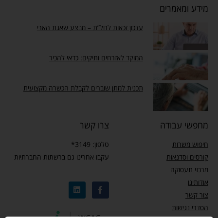
מידע ומאמרים
עדכון זכאות לחל”ת – מבצע שאגת הארי
המוקד לאזרחים ותיקים: כדאי להכיר
תכנית למתן שוברים לקבלת הכשרה מקצועית
מחפשי עבודה
צרו קשר
חיפוש משרות
טלפון: 3149*
קורסים וסדנאות
עקבו אחרינו גם ברשתות החברתיות
מרכזי תעסוקה
אודותינו
צור קשר
הסדרי נגישות