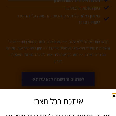
השמה איכותית לטווח הארוך
גיוון תעסוקתי בארגון
מימון מלא
של תהליך הגיוס וההשמה ע"י המשרד
לשוויון חברתי
הצטרפות לשירות ללא עלות >> סיוע באיתור משרות מתאימות >> איתור
והפניית מועמדים מתאימים לפרופיל שהוגדר >> מתן כלים לקליטת עובדים
מבוגרים בארגון >> סיוע בקליטה וליווי אישי למועמד במהלך העסקתו
בארגון
לפרטים והרשמה ללא עלות
איתכם בכל מצב!