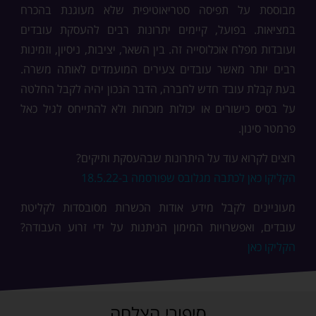
מבוססת על תפיסה סטריאוטיפית שלא מעוגנת בהכרח
במציאות. בפועל, קיימים יתרונות רבים להעסקת עובדים
ועובדות מפלח אוכלוסייה זה. בין השאר, יציבות, ניסיון, וזמינות
רבים יותר מאשר עובדים צעירים המועמדים לאותה משרה.
בעת קבלת עובד חדש לחברה, הדבר הנכון יהיה לקבל החלטה
על בסיס כישורים או יכולות מוכחות ולא להתייחס לגיל כאל
פרמטר סינון.
רוצים לקרוא עוד על היתרונות שבהעסקת ותיקים?
הקליקו כאן לכתבה מגלובס שפורסמה ב-18.5.22
מעוניינים לקבל מידע אודות הכשרות מסובסדות לקליטת
עובדים, ואפשרויות המימון הניתנות על ידי זרוע העבודה?
הקליקו כאן
סיפורי הצלחה