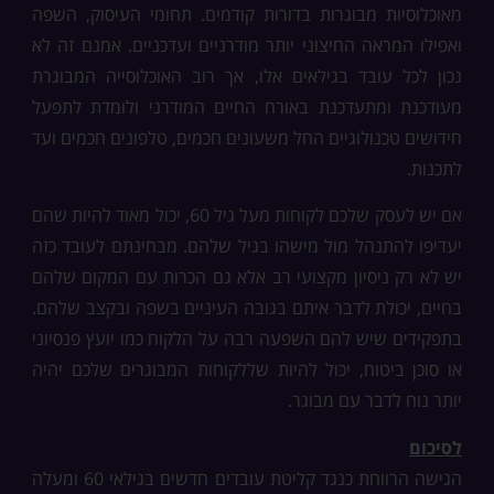
מאוכלוסיות מבוגרות בדורות קודמים. תחומי העיסוק, השפה
ואפילו המראה החיצוני יותר מודרניים ועדכניים. אמנם זה לא
נכון לכל עובד בגילאים אלו, אך רוב האוכלוסייה המבוגרת
מעודכנת ומתעדכנת באורח החיים המודרני ולומדת לתפעל
חידושים טכנולוגיים החל משעונים חכמים, טלפונים חכמים ועד
לתכנות.
אם יש לעסק שלכם לקוחות מעל גיל 60, יכול מאוד להיות שהם
יעדיפו להתנהל מול מישהו בגיל שלהם. מבחינתם לעובד כזה
יש לא רק ניסיון מקצועי רב אלא גם הכרות עם המקום שלהם
בחיים, יכולת לדבר איתם בגובה העיניים בשפה ובקצב שלהם.
בתפקידים שיש להם השפעה רבה על הלקוח כמו יועץ פנסיוני
או סוכן ביטוח, יכול להיות שללקוחות המבוגרים שלכם יהיה
יותר נוח לדבר עם מבוגר.
לסיכום
הגישה הרווחת כנגד קליטת עובדים חדשים בגילאי 60 ומעלה