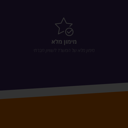
מימון מלא
מימון מלא של המשרד לשוויון חברתי​