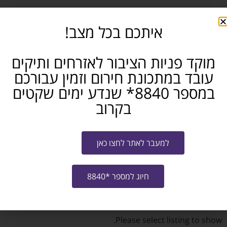
איתכם בכל מצב!
דרום
מוקד פניות הציבור לאזרחים ותיקים
עובד במתכונת חירום וזמין עבורכם
Please select listing to show.
במספר 8840* שנדע ימים שקטים
בקרוב
למעבר לאתר לחצו כאן
חיוג למספר *8840
צפון
Please select listing to show.