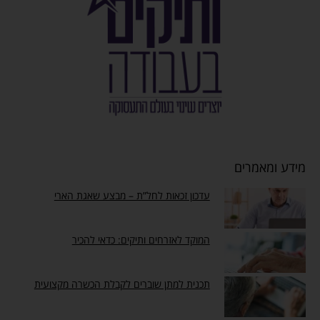
מידע ומאמרים
עדכון זכאות לחל”ת – מבצע שאגת הארי
המוקד לאזרחים ותיקים: כדאי להכיר
תכנית למתן שוברים לקבלת הכשרה מקצועית