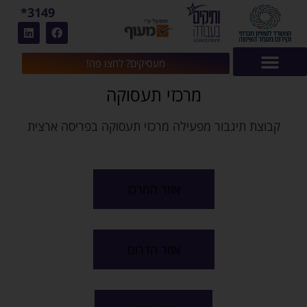
3149*
מעסיקים? לחצו פה!
מרכזי תעסוקה
קבוצת תיגבור מפעילה מרכזי תעסוקה בפריסה ארצית
אזור המרכז
אזור הדרום