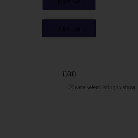
אזור הצפון
אזור השרון
מרכז
Please select listing to show.