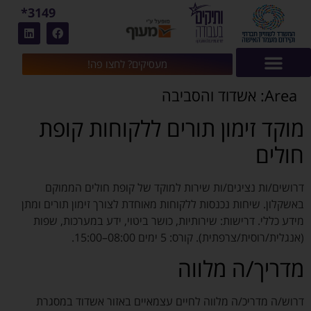
3149*
מעסיקים? לחצו פה!
Area:
אשדוד והסביבה
מוקד זימון תורים ללקוחות קופת
חולים
דרושים/ות נציגים/ות שירות למוקד של קופת חולים הממוקם
באשקלון. שיחות נכנסות ללקוחות מאוחדת לצורך זימון תורים ומתן
מידע כללי. דרישות: שירותיות, כושר ביטוי, ידע במערכות, שפות
(אנגלית/רוסית/צרפתית). קורס: 5 ימים 08:00–15:00.
מדריך/ה מלווה
דרוש/ה מדריכ/ה מלווה לחיים עצמאיים באזור אשדוד במסגרת