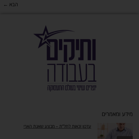
הבא
←
מידע ומאמרים
עדכון זכאות לחל”ת – מבצע שאגת הארי