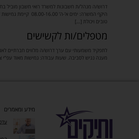
דרוש/ה מנהל/ת חשבונות למשרד רואי חשבון מוביל בחי
היקף המשרה: ימים א’
טובים ויכולת […]
מטפלים/ות לקשישים
לתפקיד משמעותי עם ערך דרוש/ה מלווים חברתיים לאנשי
מענה נגיש לסביבה. שעות עבודה: גמישות מאוד עפ”י צורך, 
מידע ומאמרים
עדכו
המוק