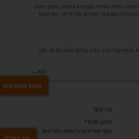
למשרה מלאה באווירה מקצועית ונעימה. מיקום: חיפה
 ידע וניסיון בהנהלת חשבונות • אחריות, סדר ודיוק • יחסי אנוש
קניות עפ”י צורך. עזרה בניהול משק בית קל, מתן
הבא
←
טופס הצטרפות
צרו קשר
טלפון: 3149*
עקבו אחרינו גם ברשתות החברתיות
צור קשר