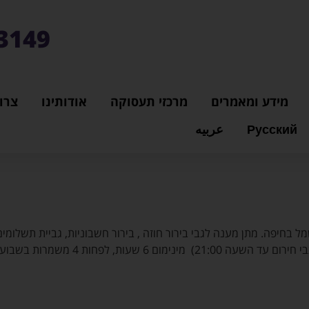
3149*
מידע ומאמרים
מרכזי תעסוקה
אודותינו
צרו
Русский
عربيه
בחיפה. מתן מענה לגבי בירור חוזה , בירור חשבוניות, גביית תשלומים 
במחשבים חובה. שעות פעילות המוקד -19:00