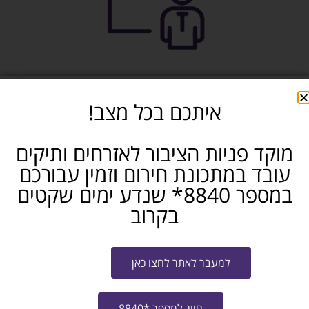
איתכם בכל מצב!
מוקד פניות הציבור לאזרחים ותיקים
עובד במתכונת חירום וזמין עבורכם
במספר 8840* שנדע ימים שקטים
בקרוב
למעבר לאתר לחצו כאן
מידע ומאמרים
חיוג למספר *8840