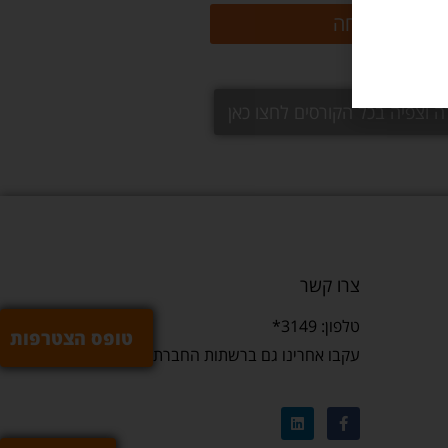
שליחה
ה וצפיה בכל הקורסים לחצו כאן
צרו קשר
טלפון: 3149*
טופס הצטרפות
עקבו אחרינו גם ברשתות החברתיות