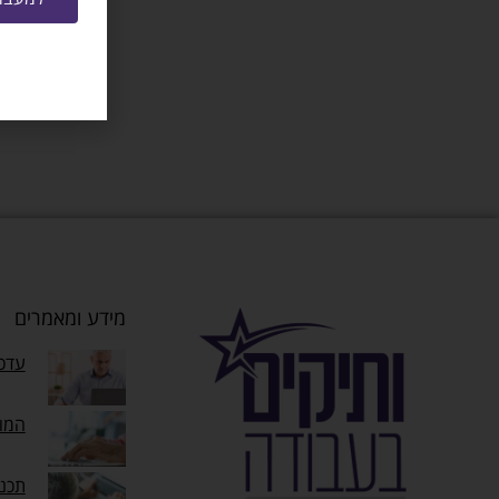
מידע ומאמרים
עדכו
המוק
תכנ