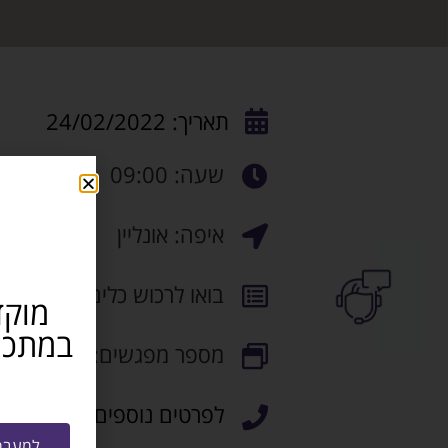
תאריך: 24/02/2022
שעה: 09:00
איפה: אונליין
בואו לרכוש כלים מעשיים
מוקד
מספר מפגשים: 10
לפרטים נוספים ניתן ליצור קשר
למעבר 