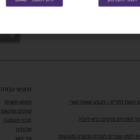
/
לחזר
מחפשי עבודה
ן זכאות לחל”ת – מבצע שאגת הארי
חיפוש משרות
קורסים וסדנאות
ד לאזרחים ותיקים: כדאי להכיר
מרכזי תעסוקה
אודותינו
ית למתן שוברים לקבלת הכשרה מקצועית
צור קשר