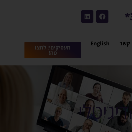
 קשר
English
מעסיקים? לחצו
פה!
דיגיטלי