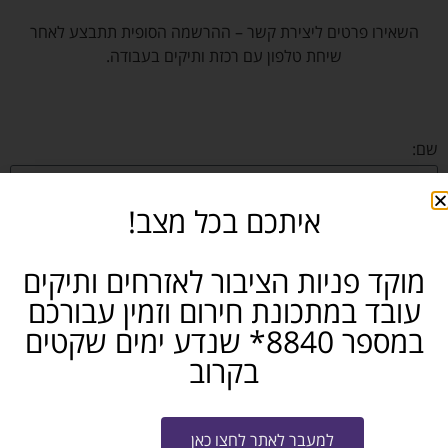
השאירו פרטים ליצירת קשר – ההרשמה הסופית תתבצע לאחר
שיחת טלפון עם רכזת ותיקים בעבודה.
שם:
איתכם בכל מצב!
נייד:
מוקד פניות הציבור לאזרחים ותיקים
עובד במתכונת חירום וזמין עבורכם
אימייל:
במספר 8840* שנדע ימים שקטים
בקרוב
באיזה תחום את/ה מחפש/ת עבודה?
למעבר לאתר לחצו כאן