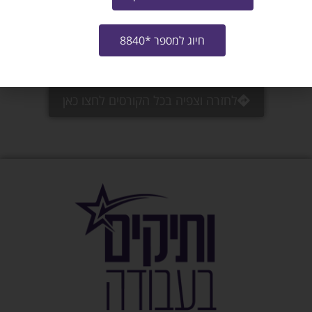
אני מאשר/ת את
תנאי ההצטרפות לתוכנית
ו-
מדיניות האתר
חיוג למספר *8840
שליחה
לחזרה וצפיה בכל הקורסים לחצו כאן