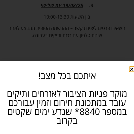
3.
19/08/25 יום שלישי
בין השעות 10:00-13:30
השאירו פרטים ליצירת קשר – ההרשמה הסופית תתבצע לאחר
שיחת טלפון עם רכזת ותיקים בעבודה.
שם:
איתכם בכל מצב!
נייד:
מוקד פניות הציבור לאזרחים ותיקים
עובד במתכונת חירום וזמין עבורכם
במספר 8840* שנדע ימים שקטים
אימייל:
בקרוב