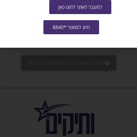
באיזה תחום את/ה מחפש/ת עבודה?
למעבר לאתר לחצו כאן
אני מאשר/ת את
תנאי ההצטרפות לתוכנית
ו-
מדיניות האתר
חיוג למספר *8840
שליחה
לחזרה וצפיה בכל הקורסים לחצו כאן