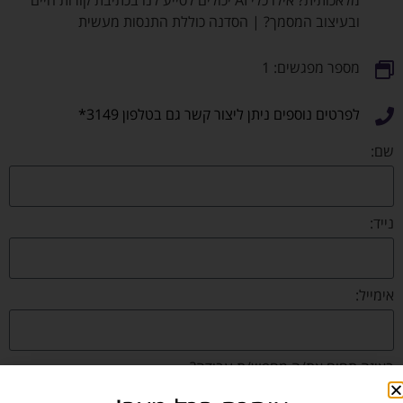
מלאכותית? אילו כלי AI יכולים לסייע לנו בכתיבת קורות חיים
ובעיצוב המסמך? | הסדנה כוללת התנסות מעשית
מספר מפגשים: 1
לפרטים נוספים ניתן ליצור קשר גם בטלפון 3149*
שם:
נייד:
אימייל:
באיזה תחום את/ה מחפש/ת עבודה?