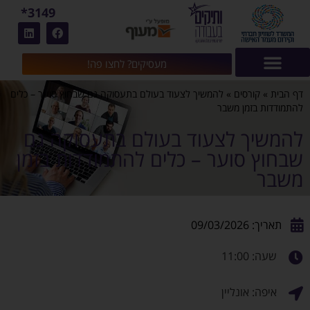
3149*
מעסיקים? לחצו פה!
דף הבית
»
קורסים
»
להמשיך לצעוד בעולם בתעסוקה גם שבחוץ סוער – כלים
להתמודדות בזמן משבר
להמשיך לצעוד בעולם בתעסוקה גם
שבחוץ סוער – כלים להתמודדות בזמן
משבר
תאריך: 09/03/2026
שעה: 11:00
איפה: אונליין