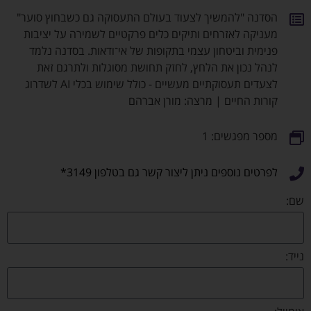
הסדנה "להמשיך לצעוד בעולם התעסוקה גם כשבחוץ סוער"
מעניקה לאזרחים ותיקים כלים פרקטיים לשמירה על יציבות
פנימית וביטחון עצמי בתקופות של אי־ודאות. בסדנה נלמד
לנהל נכון את הלחץ, לחזק תחושת מסוגלות ולתרגם זאת
לצעדים תעסוקתיים מעשיים - כולל שימוש בכלי AI לשדרוג
קורות החיים | מרצה: מורן אברהם
מספר מפגשים: 1
לפרטים נוספים ניתן ליצור קשר גם בטלפון 3149*
שם:
נייד: