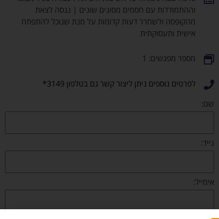
וההתמודדות עם חסמים מסוגים שונים | ננסה לצאת
מהקופסה ולשחרר דעות קדומות על מנת שנוכל להתפתח
אישית ותעסוקתית
מספר מפגשים: 1
לפרטים נוספים ניתן ליצור קשר גם בטלפון 3149*
שם:
נייד:
אימייל: