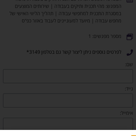
המפגש: מהי תכנית ותיקים בעבודה | שירותים המוצעים
במסגרת התכנית למחפשי עבודה | תהליך הליווי האישי של
מחפש עבודה | מיועד למעוניינים לעבוד באזור כפ"ס
מספר מפגשים: 1
לפרטים נוספים ניתן ליצור קשר גם בטלפון 3149*
שם:
נייד:
אימייל: