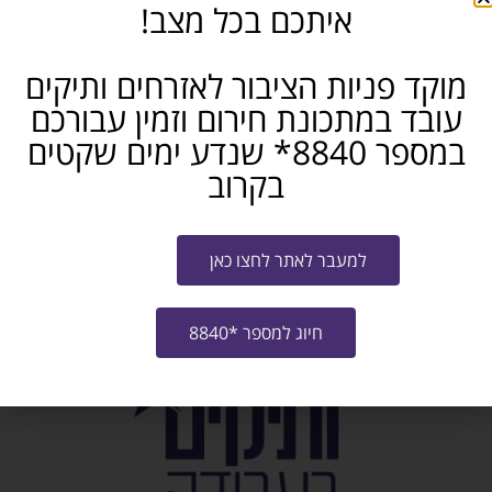
איתכם בכל מצב!
אני מאשר/ת את
תנאי ההצטרפות לתוכנית
ו-
מדיניות האתר
מוקד פניות הציבור לאזרחים ותיקים
עובד במתכונת חירום וזמין עבורכם
שליחה
במספר 8840* שנדע ימים שקטים
בקרוב
לחזרה וצפיה בכל הקורסים לחצו כאן
למעבר לאתר לחצו כאן
חיוג למספר *8840