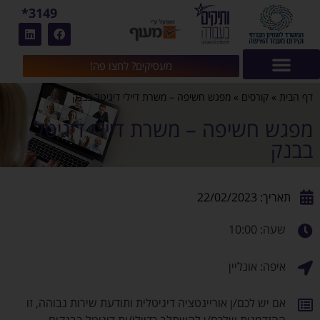
3149*
מעסיקים? לחצו פה!
דף הבית
»
קורסים
»
מפגש חשיפה – משרת דיילי דיגיטל בבנק
מפגש חשיפה – משרת דיילי דיגיטל
בבנק
תאריך: 22/02/2023
שעה: 10:00
איפה: אונליין
אם יש לכם/ן אוריינטציה דיגיטלית ותודעת שירות גבוהה, זו