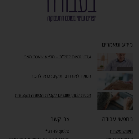
מידע ומאמרים
עדכון זכאות לחל”ת – מבצע שאגת הארי
המוקד לאזרחים ותיקים: כדאי להכיר
תכנית למתן שוברים לקבלת הכשרה מקצועית
מחפשי עבודה
צרו קשר
חיפוש משרות
טלפון: 3149*