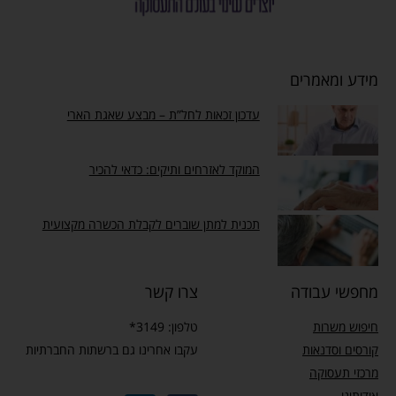
מידע ומאמרים
עדכון זכאות לחל”ת – מבצע שאגת הארי
המוקד לאזרחים ותיקים: כדאי להכיר
תכנית למתן שוברים לקבלת הכשרה מקצועית
מחפשי עבודה
צרו קשר
חיפוש משרות
טלפון: 3149*
קורסים וסדנאות
עקבו אחרינו גם ברשתות החברתיות
מרכזי תעסוקה
אודותינו