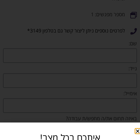
מספר מפגשים: 1
לפרטים נוספים ניתן ליצור קשר גם בטלפון 3149*
שם:
נייד:
אימייל:
באיזה תחום את/ה מחפש/ת עבודה?
איתכם בכל מצב!