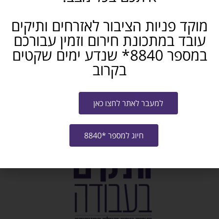
אני מאשר/ת את
תנאי ההצטרפות לתוכנית
ו-
מדיניות האתר
מוקד פניות הציבור לאזרחים ותיקים
שליחה
עובד במתכונת חירום וזמין עבורכם
במספר 8840* שנדע ימים שקטים
לחזרה וצפיה בכל הקורסים לחצו כאן
בקרוב
למעבר לאתר לחצו כאן
חיוג למספר *8840