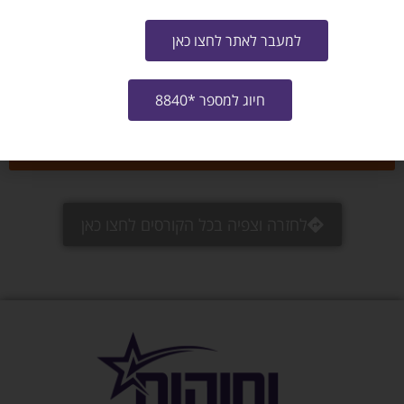
למעבר לאתר לחצו כאן
באיזה תחום את/ה מחפש/ת עבודה?
חיוג למספר *8840
אני מאשר/ת את
תנאי ההצטרפות לתוכנית
ו-
מדיניות האתר
שליחה
לחזרה וצפיה בכל הקורסים לחצו כאן