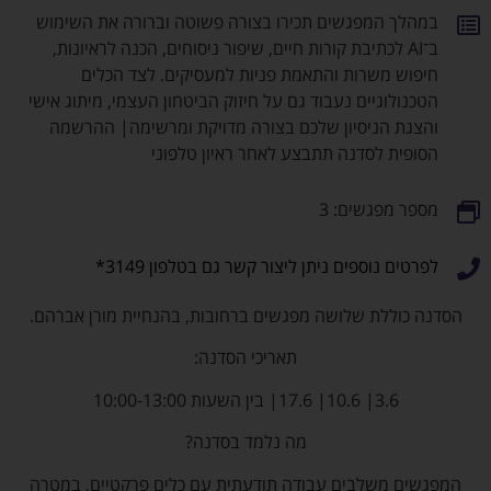
במהלך המפגשים תכירו בצורה פשוטה וברורה את השימוש
ב־AI לכתיבת קורות חיים, שיפור ניסוחים, הכנה לראיונות,
חיפוש משרות והתאמת פניות למעסיקים. לצד הכלים
הטכנולוגיים נעבוד גם על חיזוק הביטחון העצמי, מיתוג אישי
והצגת הניסיון שלכם בצורה מדויקת ומרשימה| ההרשמה
הסופית לסדנה תתבצע לאחר ראיון טלפוני
מספר מפגשים: 3
לפרטים נוספים ניתן ליצור קשר גם בטלפון 3149*
הסדנה כוללת שלושה מפגשים ברחובות, בהנחיית מורן אברהם.
תאריכי הסדנה:
3.6| 10.6| 17.6| בין השעות 10:00-13:00
מה נלמד בסדנה?
המפגשים משלבים עבודה תודעתית עם כלים פרקטיים, במטרה