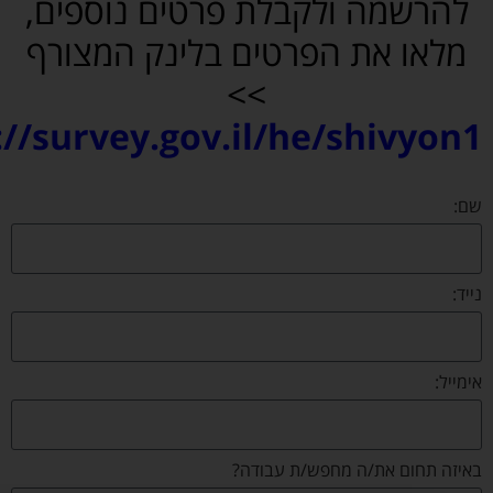
ה ולקבלת פרטים נוספים,
את הפרטים בלינק המצורף
>>
https://survey.gov.il/he/sh
את/ה מחפש/ת עבודה?