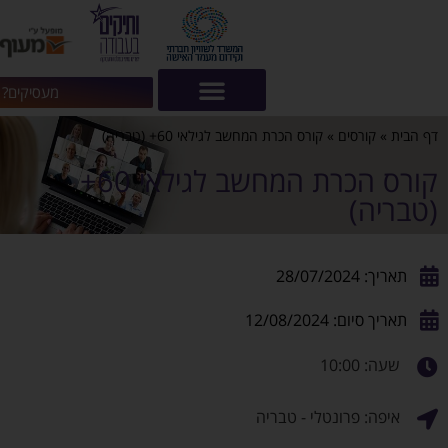
מעסיקים? לחצו פה!
סים
»
קורס הכרת המחשב לגילאי 60+ (טבריה)
קורס הכרת המחשב לגילאי 60+
12/08/2
רונטלי - טבריה