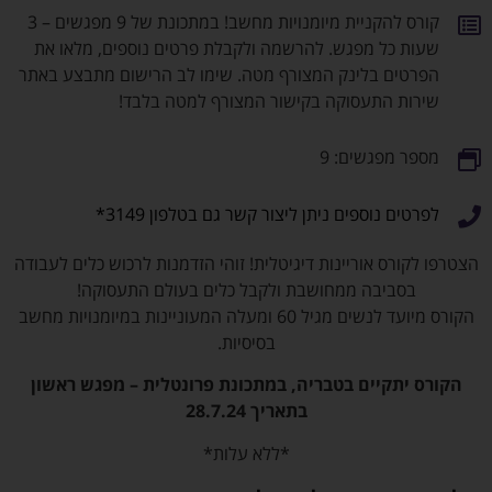
קורס להקניית מיומנויות מחשב! במתכונת של 9 מפגשים – 3
ל מפגש. להרשמה ולקבלת פרטים נוספים, מלאו את
 בלינק המצורף מטה. שימו לב הרישום מתבצע באתר
התעסוקה בקישור המצורף למטה בלבד!
פגשים: 9
וספים ניתן ליצור קשר גם בטלפון 3149*
 אוריינות דיגיטלית! זוהי הזדמנות לרכוש כלים לעבודה
יבה ממחושבת ולקבל כלים בעולם התעסוקה!
הקורס מיועד לנשים מגיל 60 ומעלה המעוניינות במיומנויות מחשב
בסיסיות.
יים בטבריה, במתכונת פרונטלית – מפגש ראשון
בתאריך 28.7.24
*ללא עלות*