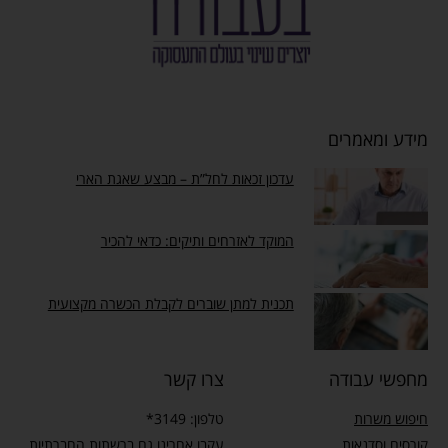
רים
עדכון זכאות לחל”ת – מבצע שאגת הארי
המוקד לאזרחים ותיקים: כדאי להכיר
תכנית למתן שוברים לקבלת הכשרה מקצועית
ודה
צרו קשר
טלפון: 3149*
ות
עקבו אחרינו גם ברשתות החברתיות