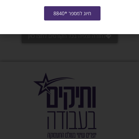
שליחה
חיוג למספר *8840
לחזרה וצפיה בכל הקורסים לחצו כאן