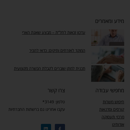
מידע ומאמרים
עדכון זכאות לחל”ת – מבצע שאגת הארי
המוקד לאזרחים ותיקים: כדאי להכיר
תכנית למתן שוברים לקבלת הכשרה מקצועית
מחפשי עבודה
צרו קשר
חיפוש משרות
טלפון: 3149*
קורסים וסדנאות
עקבו אחרינו גם ברשתות החברתיות
מרכזי תעסוקה
אודותינו