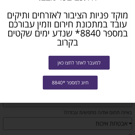
מוקד פניות הציבור לאזרחים ותיקים
עובד במתכונת חירום וזמין עבורכם
במספר 8840* שנדע ימים שקטים
בקרוב
שם:
למעבר לאתר לחצו כאן
נייד:
חיוג למספר *8840
אימייל:
באיזה תחום את/ה מחפש/ת עבודה?