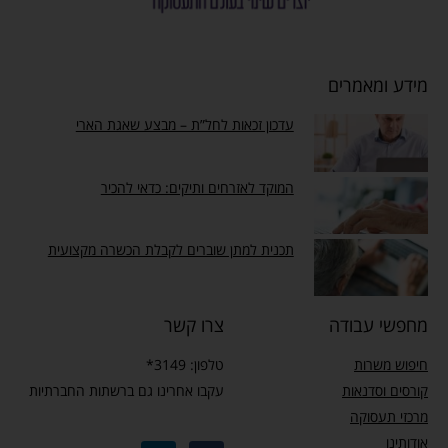
מידע ומאמרים
עדכון זכאות לחל”ת – מבצע שאגת הארי
המוקד לאזרחים ותיקים: כדאי להכיר
תכנית למתן שוברים לקבלת הכשרה מקצועית
מחפשי עבודה
צרו קשר
חיפוש משרות
טלפון: 3149*
קורסים וסדנאות
עקבו אחרינו גם ברשתות החברתיות
מרכזי תעסוקה
אודותינו