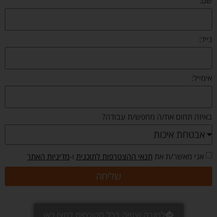
בודה?
טרפות לתוכנית
ו-
מדיניות האתר
שליחה
 בכל הקורסים לחצו כאן