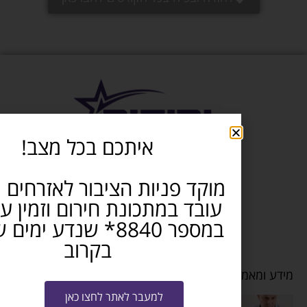
איתכם בכל מצב!
ניות הציבור לאזרחים ותיקים
מתכונת חירום וזמין עבורכם
במספר 8840* שנדע ימים שקטים
בקרוב
למעבר לאתר לחצו כאן
כאות לחל”ת – מבצע שאגת הארי