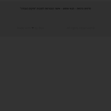
–
אישור הצטרפות לתוכנית “ותיקים בעבודה”
Made with ❤ by Box