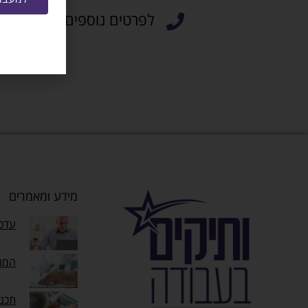
לפרטים נוספים ניתן ליצור קשר
מידע ומאמרים
עדכו
המוק
תכנ