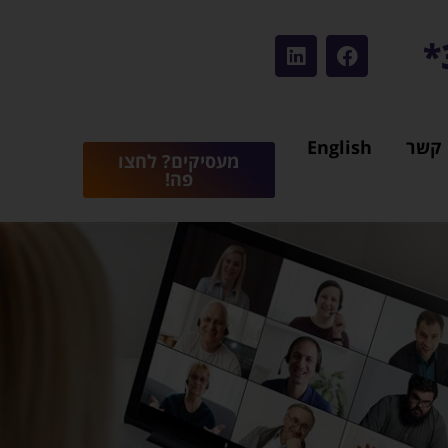
 קשר
English
מעסיקים? לחצו
פה!