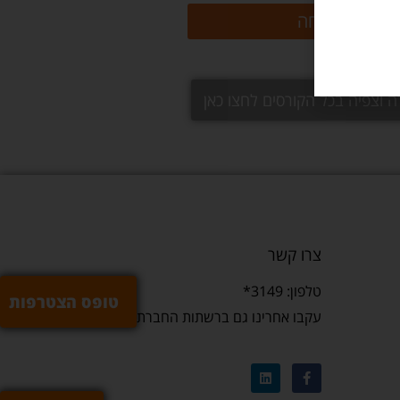
שליחה
ה וצפיה בכל הקורסים לחצו כאן
צרו קשר
טלפון: 3149*
טופס הצטרפות
עקבו אחרינו גם ברשתות החברתיות