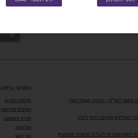
 גם בטלפון 3149*
לחזר
מחפשי עבודה
ן זכאות לחל”ת – מבצע שאגת הארי
חיפוש משרות
קורסים וסדנאות
ד לאזרחים ותיקים: כדאי להכיר
מרכזי תעסוקה
אודותינו
ית למתן שוברים לקבלת הכשרה מקצועית
צור קשר