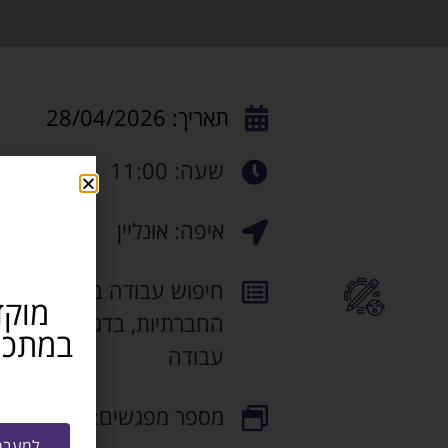
תאריך: 28/04/2026
שעה: 11:00
איפה: אונליין
חיפוש עבודה בעידן הדיגיט
מוקד
החברתיות, בדגש על פייסבו
עבודה
מספר מפגשים: 1
למעבר 