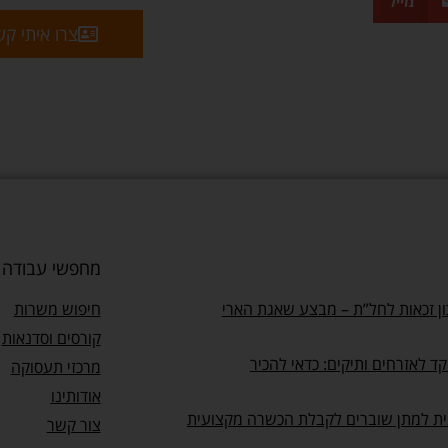
מייל
צרו איתי ק
מחפשי עבודה
ן זכאות לחל”ת – מבצע שאגת הארי
חיפוש משרות
קורסים וסדנאות
ד לאזרחים ותיקים: כדאי להכיר
מרכזי תעסוקה
אודותינו
ית למתן שוברים לקבלת הכשרה מקצועית
צור קשר