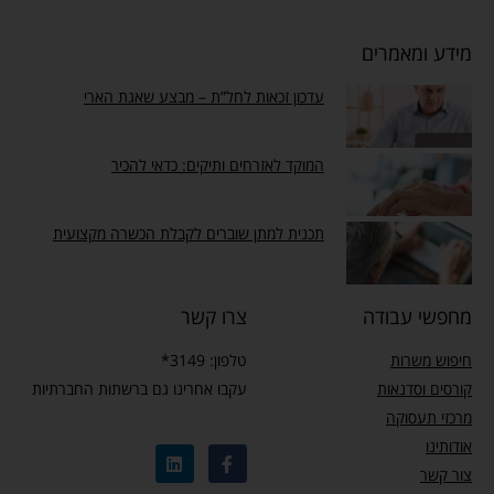
מידע ומאמרים
עדכון זכאות לחל”ת – מבצע שאגת הארי
המוקד לאזרחים ותיקים: כדאי להכיר
תכנית למתן שוברים לקבלת הכשרה מקצועית
מחפשי עבודה
צרו קשר
חיפוש משרות
טלפון: 3149*
קורסים וסדנאות
עקבו אחרינו גם ברשתות החברתיות
מרכזי תעסוקה
אודותינו
צור קשר