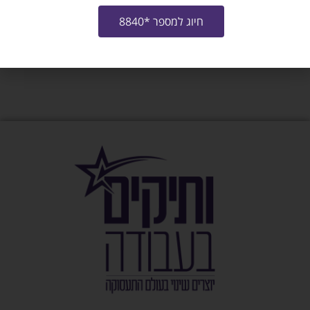
צרו איתי קשר
חיוג למספר *8840