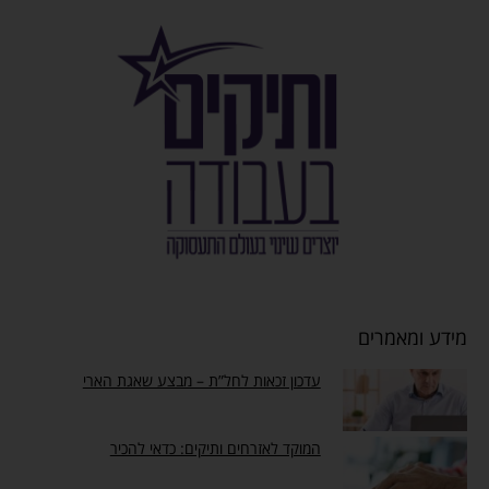
מידע ומאמרים
עדכון זכאות לחל”ת – מבצע שאגת הארי
המוקד לאזרחים ותיקים: כדאי להכיר