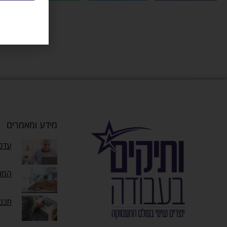
מידע ומאמרים
עדכו
המוק
תכנ