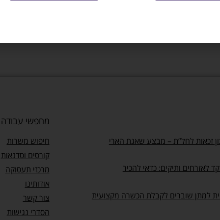
צרו איתי ק
מחפשי עבודה
ן זכאות לחל”ת – מבצע שאגת הארי
חיפוש משרות
קורסים וסדנאות
ד לאזרחים ותיקים: כדאי להכיר
מרכזי תעסוקה
אודותינו
ית למתן שוברים לקבלת הכשרה מקצועית
צור קשר
הסדרי נגישות