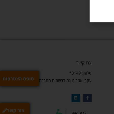
שר
צרו קשר
טלפון: 3149*
טופס הצטרפות
עקבו אחרינו גם ברשתות החברתיות
צור קשר