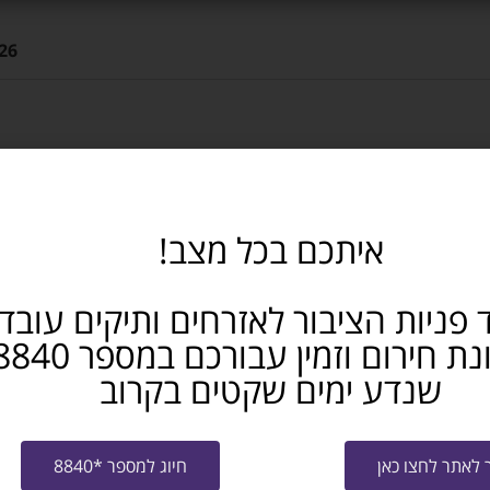
26
איתכם בכל מצב!
 פניות הציבור לאזרחים ותיקים עובד
שנדע ימים שקטים בקרוב
שלח קו"ח למ
לאתר לחצו כאן
חיוג למספר *8840
מייל