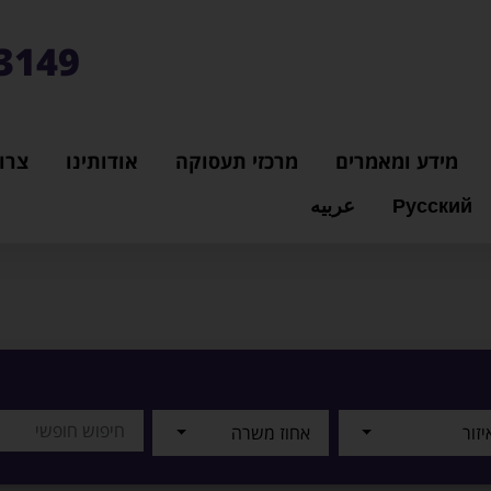
3149*
מידע ומאמרים
מרכזי תעסוקה
אודותינו
צרו
Русский
عربيه
יזור
אחוז משרה