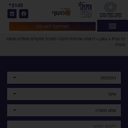
3149*
מעסיקים? לחצו פה!
דף הבית
»
Jobs
»
דרוש/ה אזרח/ית ותיק/ה למינהל תפקידים מיוחדים ותחומי
פעולה
התמחות
איזור
אחוז משרה