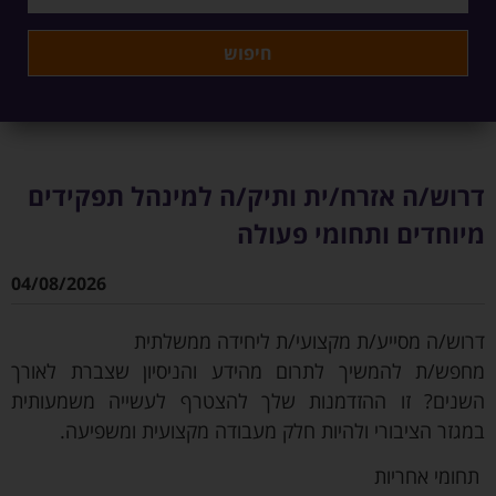
דרוש/ה אזרח/ית ותיק/ה למינהל תפקידים
מיוחדים ותחומי פעולה
04/08/2026
דרוש/ה מסייע/ת מקצועי/ת ליחידה ממשלתית
מחפש/ת להמשיך לתרום מהידע והניסיון שצברת לאורך
השנים? זו ההזדמנות שלך להצטרף לעשייה משמעותית
במגזר הציבורי ולהיות חלק מעבודה מקצועית ומשפיעה.
תחומי אחריות