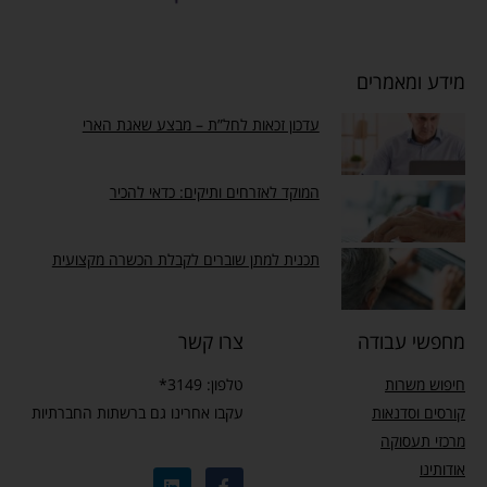
מידע ומאמרים
עדכון זכאות לחל”ת – מבצע שאגת הארי
המוקד לאזרחים ותיקים: כדאי להכיר
תכנית למתן שוברים לקבלת הכשרה מקצועית
מחפשי עבודה
צרו קשר
חיפוש משרות
טלפון: 3149*
קורסים וסדנאות
עקבו אחרינו גם ברשתות החברתיות
מרכזי תעסוקה
אודותינו