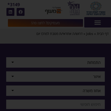
3149*
מעסיקים? לחצו פה!
דף הבית
»
Jobs
»
דרוש/ה אחראי/ת מטבח למרכז יום
התמחות
איזור
אחוז משרה