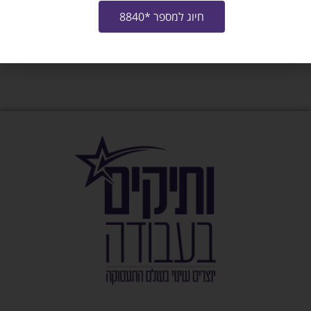
צרו איתי קשר
חיוג למספר *8840