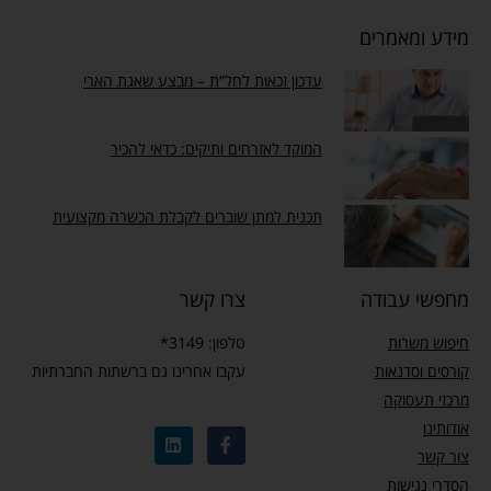
מידע ומאמרים
עדכון זכאות לחל”ת – מבצע שאגת הארי
המוקד לאזרחים ותיקים: כדאי להכיר
תכנית למתן שוברים לקבלת הכשרה מקצועית
מחפשי עבודה
צרו קשר
חיפוש משרות
טלפון: 3149*
קורסים וסדנאות
עקבו אחרינו גם ברשתות החברתיות
מרכזי תעסוקה
אודותינו
צור קשר
הסדרי נגישות