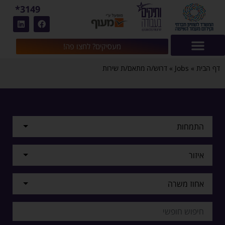
3149*
מעסיקים? לחצו פה!
דף הבית
»
Jobs
»
דרוש/ה מתאם/ת שירות
התמחות
איזור
אחוז משרה