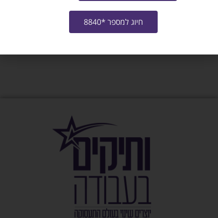
חיוג למספר *8840
צרו איתי קשר