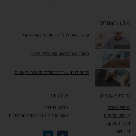
מידע ומאמרים
עדכון זכאות לחל”ת – מבצע שאגת הארי
המוקד לאזרחים ותיקים: כדאי להכיר
תכנית למתן שוברים לקבלת הכשרה מקצועית
מחפשי עבודה
צרו קשר
חיפוש משרות
טלפון: 3149*
קורסים וסדנאות
עקבו אחרינו גם ברשתות החברתיות
מרכזי תעסוקה
אודותינו