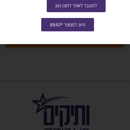
מייל
למעבר לאתר לחצו כאן
שלח קו"ח למשרה
חיוג למספר *8840
צרו איתי קשר