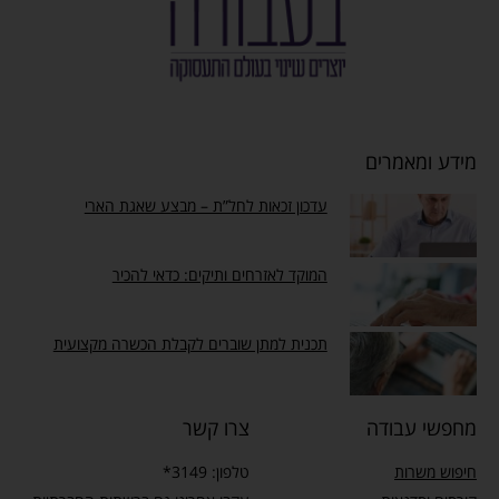
מידע ומאמרים
עדכון זכאות לחל”ת – מבצע שאגת הארי
המוקד לאזרחים ותיקים: כדאי להכיר
תכנית למתן שוברים לקבלת הכשרה מקצועית
מחפשי עבודה
צרו קשר
חיפוש משרות
טלפון: 3149*