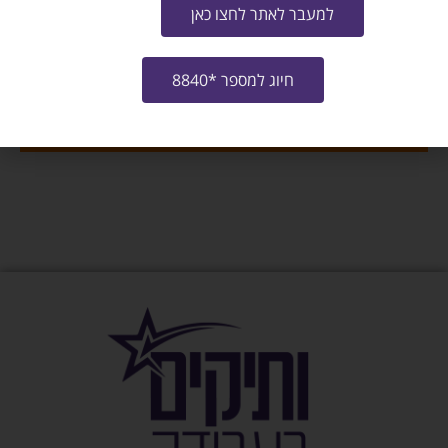
למעבר לאתר לחצו כאן
שלח קו"ח למשרה
חיוג למספר *8840
צרו איתי קשר