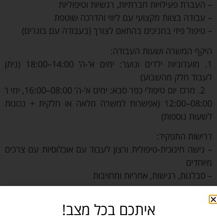
– העברת פעילויות חברתיות, רגשיות וטיפוליות
– עבודה בצוות מקצועי עם ליווי והדרכה שוטפת
– טיפול פיזי בחניכים בהתאם לצורך (בעבודה עם בוגרים)
היקף המשרה ושעות העבודה:
1. מועדוניות ילדים ונוער: ימים א’-ה’ 14:00–18:00 (ניתן
לעבוד חלק מהשבוע)
2. מרכז יום טיפולי כפר סבא: ימים א’-ה’ 08:00–16:00, ימי ו’
08:00–12:00 (אפשרות למשרה מלאה או חלקית + נכונות
לשעות נוספות)
דרישות התפקיד:
– גישה חינוכית-טיפולית ורצון לעבוד עם אוכלוסיות עם צרכים
מיוחדים
– סבלנות, רגישות, אחריות ומחויבות
– יכולת עבודה בצוות
– ניסיון בעבודה קבוצתית עם ילדים/בוגרים עם מוגבלויות –
איתכם בכל מצב!
יתרון