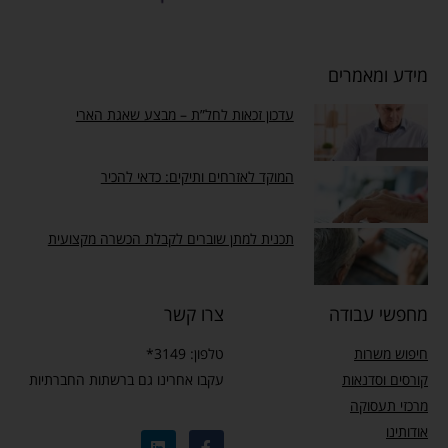
מידע ומאמרים
עדכון זכאות לחל”ת – מבצע שאגת הארי
המוקד לאזרחים ותיקים: כדאי להכיר
תכנית למתן שוברים לקבלת הכשרה מקצועית
מחפשי עבודה
צרו קשר
חיפוש משרות
טלפון: 3149*
קורסים וסדנאות
עקבו אחרינו גם ברשתות החברתיות
מרכזי תעסוקה
אודותינו