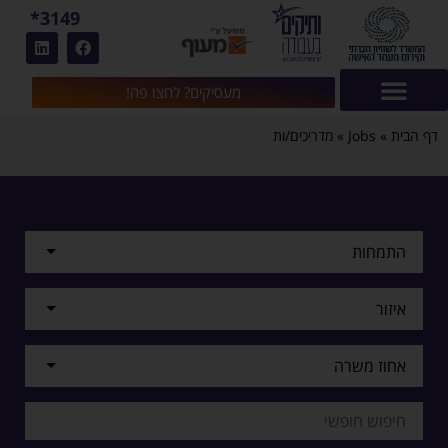
3149*
מעסיקים? לחצו פה!
דף הבית
»
Jobs
»
מדריכים/ות
התמחות
איזור
אחוז משרה