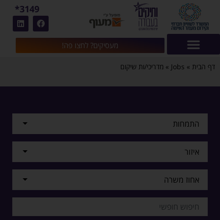
3149*
מעסיקים? לחצו פה!
דף הבית
»
Jobs
»
מדריכי/ות שיקום
התמחות
איזור
אחוז משרה