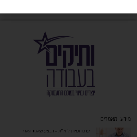
מידע ומאמרים
עדכון זכאות לחל”ת – מבצע שאגת הארי