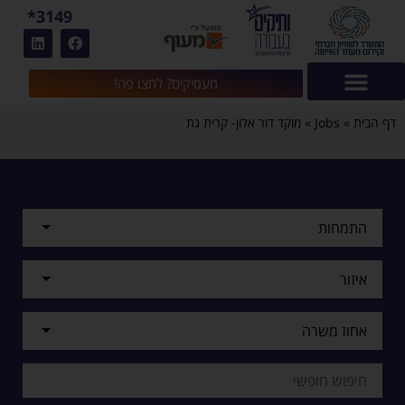
3149*
מעסיקים? לחצו פה!
דף הבית
»
Jobs
»
מוקד דור אלון- קרית גת
התמחות
איזור
אחוז משרה