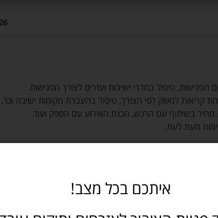
26
ום הפגישות, טיפול בחדרי ישיבות ועזרים לצורך הפגישות.
ת קריאות למשק לפי הצורך, טיפול בהעברת מקומות ישיבה וכו’.
ת מחיר בשיתוף עם הרכש, הכנת האירוע עם הספק ועוד.
ימות מעת לעת.
.
איתכם בכל מצב!