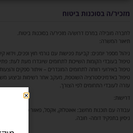
מזכיר/ה בסוכנות ביטוח
לחברה מובילה במרכז דרוש/ה מזכיר/ה בסוכנות ביטוח.
תיאור המשרה:
ניהול מספר יומנים: קביעת פגישות עם גורמי חוץ ופנים, וידוא קי
טיפול בעובדי הקומות השייכות לתחומים שיוגדרו מעת לעת: פתיח
טיפול באירועי רווחה לתחומים המוגדרים – איתור ספקים והצעו
טיפול באדמיניסטרציה השוטפת, מעקב אחר רשימות וביצוע מש
עזרה לעובדי התחומים לפי הצורך.
דרישות:
עבודה עם תוכנות מחשב: אאוטלוק, אקסל, פאוור פוינט וכו’- חובה
ניסיון בתפקיד דומה- חובה.