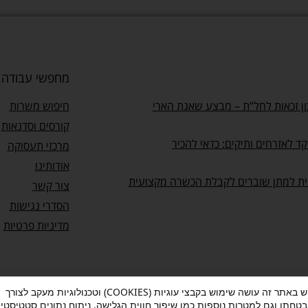
מחפשי עבודה
ן זכאות לחל”ת – מבצע שאגת הארי
חיפוש משרות
קורסים וסדנאות
ד לאזרחים ותיקים: כדאי להכיר
מרכזי תעסוקה
אודותינו
ית למתן שוברים לקבלת הכשרה מקצועית
צור קשר
הסדרי נגישות
מדיניות פרטיות
מעוף עושה שימוש באתר זה עושה שימוש בקבצי עוגיות (COOKIES) וטכנולוגיות מעקב לצורך
בטחתו וגם למטרות נוספות כמו שיפור חווית הגלישה, ניתוח נתונים סטטיסטיי