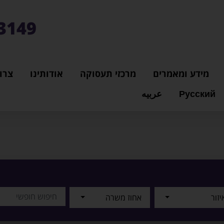
3149*
מידע ומאמרים
מרכזי תעסוקה
אודותינו
צרו
Русский
عربيه
יזור
אחוז משרה