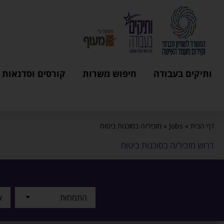
ותיקים בעבודה
חיפוש משרות
קורסים וסדנאות
דף הבית
»
Jobs
»
מזכיר/ה בסוכנות ביטוח
דרוש מזכיר/ה בסוכנות ביטוח
התמחות
א