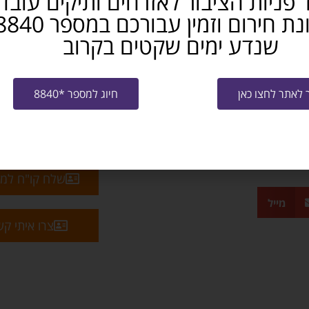
 פניות הציבור לאזרחים ותיקים עובד
שנדע ימים שקטים בקרוב
לאתר לחצו כאן
חיוג למספר *8840
שלח קו"ח למ
מייל
צרו איתי ק