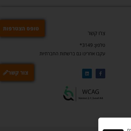
טופס הצטרפות
צרו קשר
טלפון: 3149*
עקבו אחרינו גם ברשתות החברתיות
צור קשר
ם