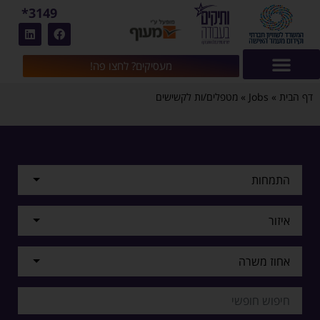
3149*
מעסיקים? לחצו פה!
דף הבית
»
Jobs
»
מטפלים/ות לקשישים
התמחות
איזור
אחוז משרה