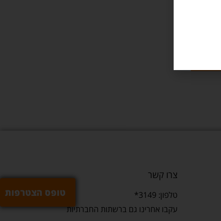
שרה
שר
צרו קשר
טופס הצטרפות
טלפון: 3149*
עקבו אחרינו גם ברשתות החברתיות