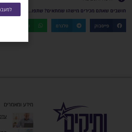
למעבר 
חושבים שאתם מכירים מישהו שמתאים? שתפו...
פייסבוק
טלגרם
ווטסאפ
מידע ומאמרים
עדכו