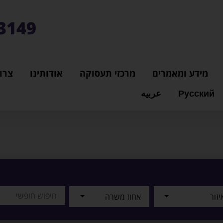
3149*
מידע ומאמרים
מרכזי תעסוקה
אודותינו
צרו
Русский
عربيه
יזור
אחוז משרה