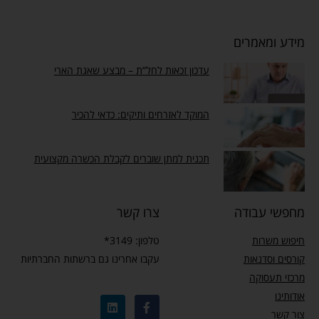
מידע ומאמרים
עדכון זכאות לחל”ת – מבצע שאגת הארי
המוקד לאזרחים ותיקים: כדאי להכיר
תכנית למתן שוברים לקבלת הכשרה מקצועית
מחפשי עבודה
צרו קשר
חיפוש משרות
טלפון: 3149*
קורסים וסדנאות
עקבו אחרינו גם ברשתות החברתיות
מרכזי תעסוקה
אודותינו
צור קשר