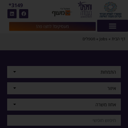
3149*
מעסיקים? לחצו פה!
דף הבית
»
Jobs
»
מטפלים
התמחות
איזור
אחוז משרה