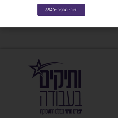
חיוג למספר *8840
צרו איתי קשר