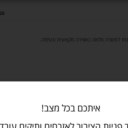
26
ות למשרה מלאה באווירה מקצועית ונעימה.
איתכם בכל מצב!
 פניות הציבור לאזרחים ותיקים עובד
ת ותנאים טובים למתאימים/ות.