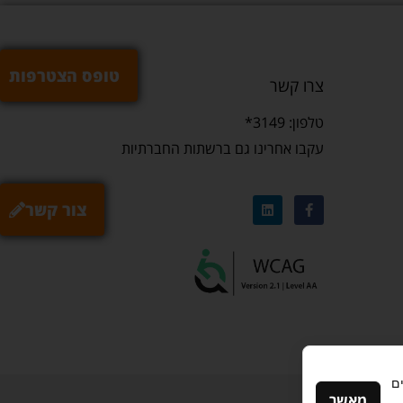
טופס הצטרפות
צרו קשר
טלפון: 3149*
עקבו אחרינו גם ברשתות החברתיות
צור קשר
ם
מאשר