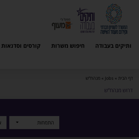
ותיקים בעבודה
חיפוש משרות
קורסים וסדנאות
דף הבית
»
Jobs
»
מנהח”ש
דרוש מנהח”ש
התמחות
א