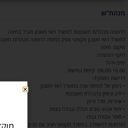
מנהח”ש
דרוש/ה מנהל/ת חשבונות למשרד רואי חשבון מוביל בחיפה
למשרד רואי חשבון מקצועי וותיק בחיפה דרוש/ה מנהל/ת חשבונ
מיקום: חיפה
היקף המשרה:
ימים א’-ה’
08.00-16.00 קיימת גמישות
דרישות התפקיד:
• ניסיון של לפחות שנה במשרד רואי חשבון
• ידע וניסיון בהנהלת חשבונות
• אחריות, סדר ודיוק
• יחסי אנוש טובים ויכולת עבודה בצוות
• מוסר עבודה גבוה
מוקד
הזדמנות להשתלב במשרד מקצועי ויציב עם סביבת עבודה איכותי