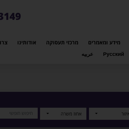
3149*
מידע ומאמרים
מרכזי תעסוקה
אודותינו
צרו
Русский
عربيه
יזור
אחוז משרה