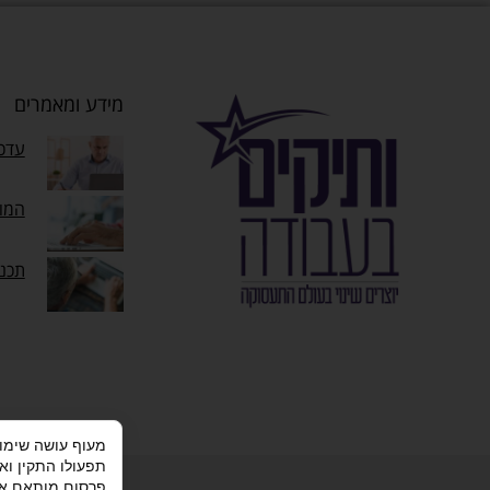
מידע ומאמרים
עדכו
המוק
תכנ
תפעולו התקין וא
מדיניות פרטי
פרסום מותאם אי