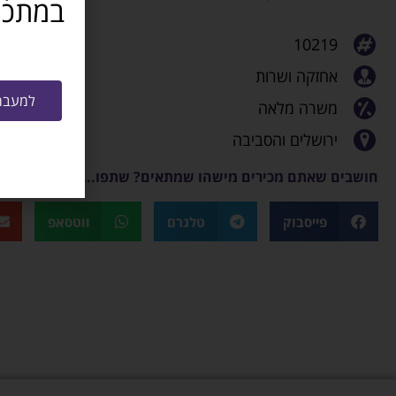
10219
אחזקה ושרות
למעבר 
משרה מלאה
ירושלים והסביבה
חושבים שאתם מכירים מישהו שמתאים? שתפו...
פייסבוק
טלגרם
ווטסאפ