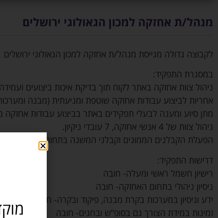
מנהל/ת אחזקה למכון הגאולוגי ירושלים
לקבוצה גדולה מגייסת מנהל/ת אחזקה למכון הגאולוגי ירושלים
במסגרת התפקיד:
ניהול צוות אחזקה באתר לקוח תוך בדיקת איכות ביצועים ועמידה
אחריות לביצוע עבודות אחזקה שוטפת ומניעתית (מבנה ומערכות
מתן סיוע ומענה לבעלי תפקידים באתר בביצוע עבודות אחזקה 
ניהול צוות של 4 אנשי אחזקה, 7 עובדי ניקיון.
הפעלת הקבלנים הממונים וקבלני המשנה בתחום התחזוקה.
דרישות התפקיד:
רישיון חשמל ראשי ומעלה- חובה
ניסיון ניהולי בתחום האחזקה- חובה
ידע וניסיון במערכות בקרת מבנה, פיקוד ובקרה- חובה
מוקד
זמינות במידת הצורך גם בסופ”ש ובחגים- חובה