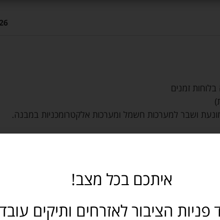
26
 בלוחות זמנים
)
מונעת ושבר למערכות חשמל ומערכות אלקטרומכניות במבנה.
איתכם בכל מצב!
 פניות הציבור לאזרחים ותיקים עובד