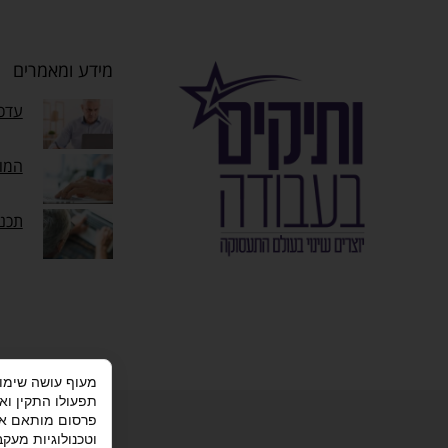
מידע ומאמרים
עדכו
המוק
תכנ
תפעולו התקין וא
מדיניות פרטי
פרסום מותאם אי
וטכנולוגיות מעק