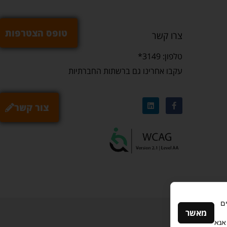
טופס הצטרפות
צרו קשר
טלפון: 3149*
עקבו אחרינו גם ברשתות החברתיות
צור קשר
ם
מאשר
אנא