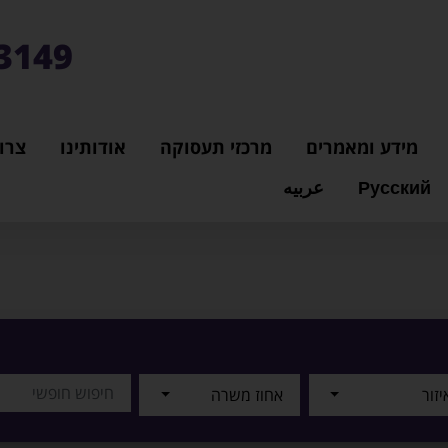
3149*
מידע ומאמרים
מרכזי תעסוקה
אודותינו
צרו
Русский
عربيه
יזור
אחוז משרה