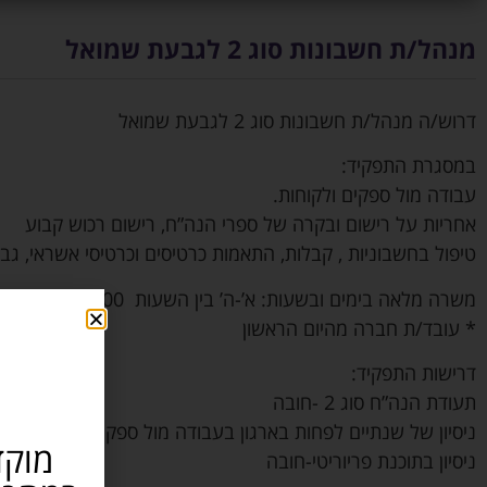
מנהל/ת חשבונות סוג 2 לגבעת שמואל
דרוש/ה מנהל/ת חשבונות סוג 2 לגבעת שמואל
במסגרת התפקיד:
עבודה מול ספקים ולקוחות.
אחריות על רישום ובקרה של ספרי הנה”ח, רישום רכוש קבוע
טיפול בחשבוניות , קבלות, התאמות כרטיסים וכרטיסי אשראי, גבי
משרה מלאה בימים ובשעות: א’-ה’ בין השעות 8:00-17:00
* עובד/ת חברה מהיום הראשון
דרישות התפקיד:
תעודת הנה”ח סוג 2 -חובה
ניסיון של שנתיים לפחות בארגון בעבודה מול ספקים ולקוחות -חו
מוקד
ניסיון בתוכנת פריוריטי-חובה