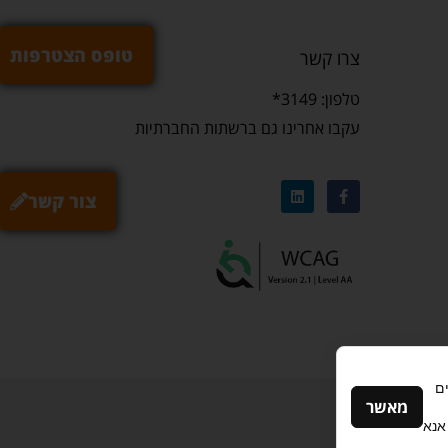
טופס הצטרפות
צרו קשר
טלפון: 3149*
עקבו אחרינו גם ברשתות החברתיות
צור קשר
ם
מאשר
אנא