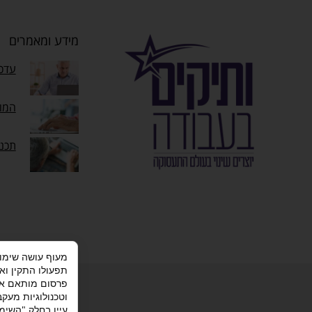
מידע ומאמרים
עדכו
המוק
תכנ
תפעולו התקין וא
מדיניות פרטי
פרסום מותאם אי
וטכנולוגיות מעק
עיין בחלק "השימו