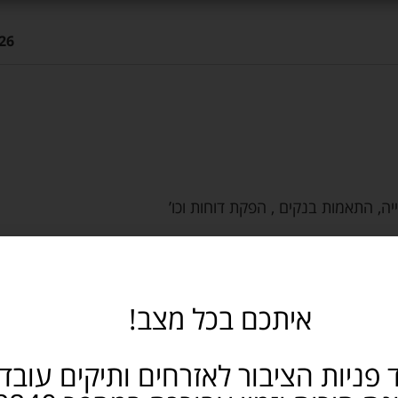
26
יה, התאמות בנקים , הפקת דוחות וכו’
איתכם בכל מצב!
בה
 פניות הציבור לאזרחים ותיקים עובד