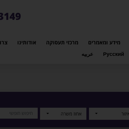
3149*
מידע ומאמרים
מרכזי תעסוקה
אודותינו
צרו
Русский
عربيه
יזור
אחוז משרה