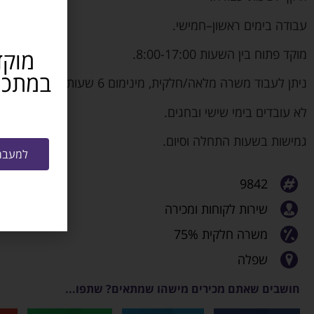
עבודה בימים ראשון–חמישי.
מוקד פתוח בין השעות 8:00-17:00.
מוקד
ניתן לעבוד משרה מלאה/חלקית, מינימום 6 שעות.
לא עובדים בימי שישי ובחגים.
גמישות בשעות התחלה וסיום.
למעבר 
9842
שירות לקוחות ומכירה
משרה חלקית 75%
שפלה
חושבים שאתם מכירים מישהו שמתאים? שתפו...