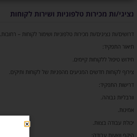
נציגי/ות מכירות טלפוניות ושירות לקוחות
דרושים/ות נציגים/ות מכירות טלפוניות ושימור לקוחות – רחובות.
תיאור התפקיד:
חידוש טיפול ללקוחות קיימים.
צירוף לקוחות חדשים המגיעים מהפניות של לקוחות ותיקים.
דרישות התפקיד:
וורבליות גבוהה.
אמינות.
יכולת עבודה בצוות.
היקף ושעות עבודה: