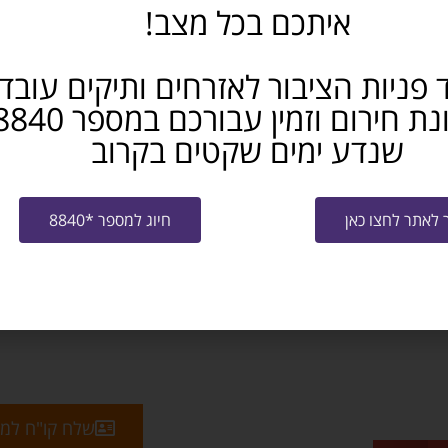
איתכם בכל מצב!
 פניות הציבור לאזרחים ותיקים עובד
שנדע ימים שקטים בקרוב
לאתר לחצו כאן
חיוג למספר *8840
שלח קו"ח למ