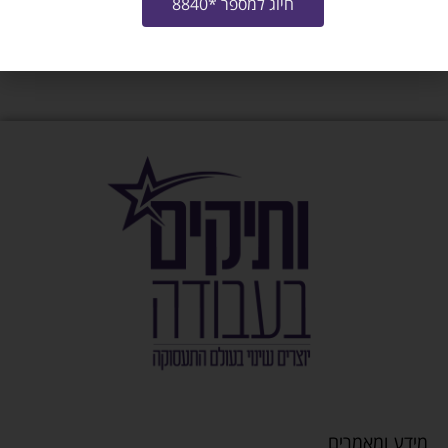
חיוג למספר *8840
מידע ומאמרים