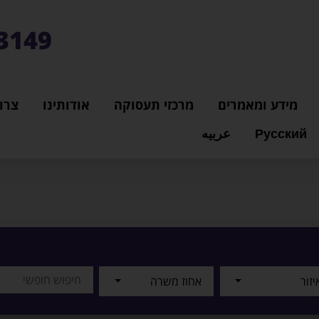
3149*
מידע ומאמרים
מרכזי תעסוקה
אודותינו
צרו
Русский
عربيه
יזור
אחוז משרה