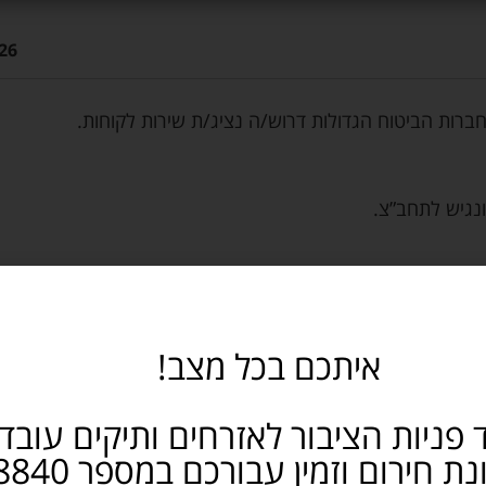
26
חברות הביטוח הגדולות דרוש/ה נציג/ת שירות לקוחות.
נגיש לתחב”צ.
איתכם בכל מצב!
 פניות הציבור לאזרחים ותיקים עובד