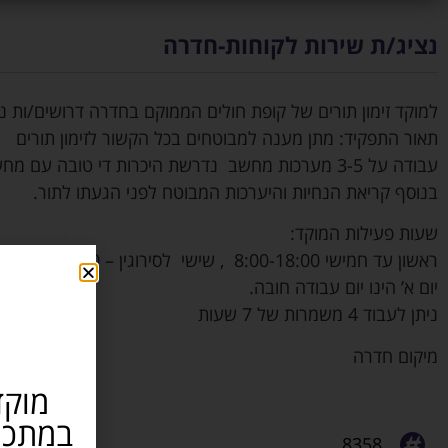
נציג/ת שירות לקוחות-חדרה
למוקד זימון תורים של קופת חולים הממוקם בחדרה דרושים/ות נצ
תאור התפקיד: מתן מענה למבוטחים בכל הקשור לזימון תורים
עבודה על 3-5 מערכות מחשב נדרשת היכרות די טובה עם מחשב
בנוסף קריאת הנחיות והיערכות המבוטח לפני הגעתו לתור.
שעות פעילות המוקד:
ראשון עד חמישי 8:00-18:00 , שישי לסירוגין – 8:00-13:00
יום א’ הינו יום עבודה חובה.
ניתן לעבוד 4 משמרות של 7 שעות
מיקום חדרה
מוקד
8358