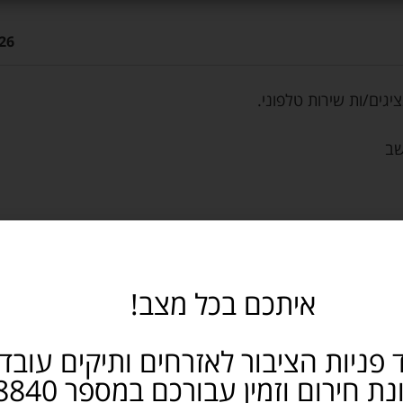
26
יגים/ות שירות טלפוני.
איתכם בכל מצב!
 פניות הציבור לאזרחים ותיקים עובד