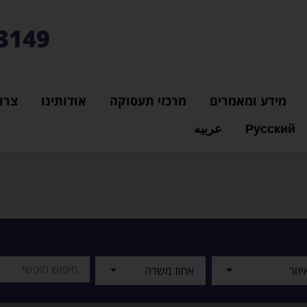
3149*
מידע ומאמרים
מרכזי תעסוקה
אודותינו
צרו
Русский
عربيه
יזור
אחוז משרה