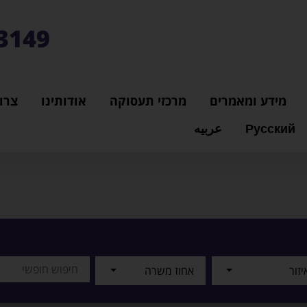
3149*
מידע ומאמרים
מרכזי תעסוקה
אודותינו
צרו
Русский
عربيه
יזור
אחוז משרה