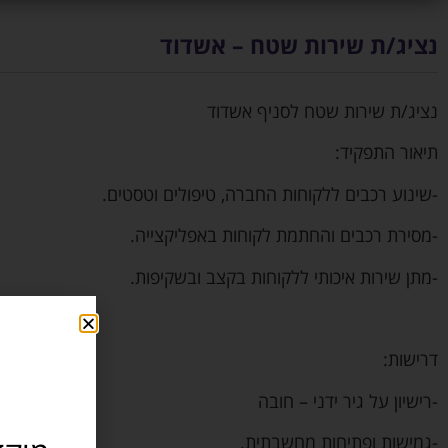
נציג/ת שירות שטח – אשדוד
נציג/ת שירות שטח לסניף אשדוד
תיאור התפקיד:
-שינוע רכבים ללקוחות החברה, טיפולים וטסטים.
-מסירת רכבים והחתמת לקוחות באפליקצייה.
-מתן שירות איכותי ללקוחות בקצב ובשקיפות.
דרישות:
-רישיון על גיר ידני – חובה
-גמישות ופתיחות מחשבתית.