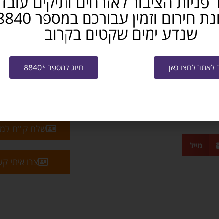
 פניות הציבור לאזרחים ותיקים עובד
ידת הצורך.
שנדע ימים שקטים בקרוב
לאתר לחצו כאן
חיוג למספר *8840
שלח קו"ח למ
מייל
צרו איתי ק