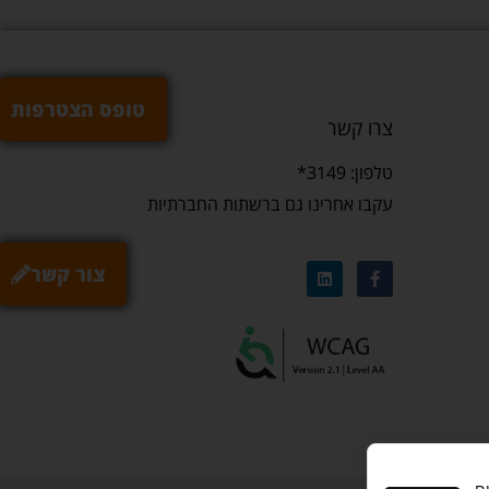
טופס הצטרפות
צרו קשר
טלפון: 3149*
עקבו אחרינו גם ברשתות החברתיות
צור קשר
ם