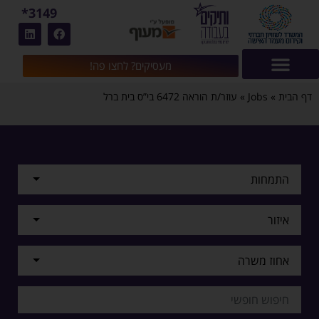
3149*
מעסיקים? לחצו פה!
דף הבית
»
Jobs
»
עוזר/ת הוראה 6472 בי”ס בית ברל
התמחות
איזור
אחוז משרה