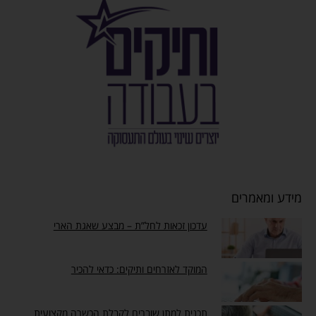
מידע ומאמרים
עדכון זכאות לחל”ת – מבצע שאגת הארי
המוקד לאזרחים ותיקים: כדאי להכיר
תכנית למתן שוברים לקבלת הכשרה מקצועית