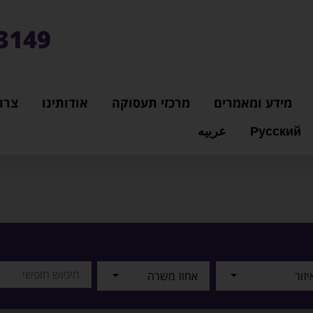
3149*
מידע ומאמרים
מרכזי תעסוקה
אודותינו
צרו
Русский
عربيه
יזור
אחוז משרה