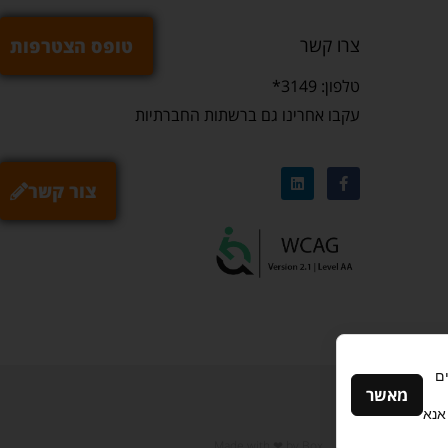
צרו קשר
טופס הצטרפות
טלפון: 3149*
עקבו אחרינו גם ברשתות החברתיות
צור קשר
ם
מאשר
אנא
Made with ❤ by Box