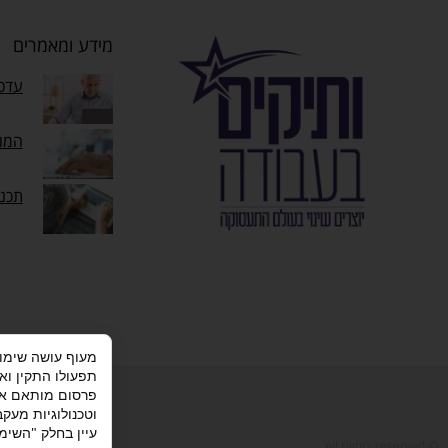
מידע ומאמרים
עדכו
המוק
תכנ
תפעולו התקין וא
מדיניות פרטי
פרסום מותאם אי
וטכנולוגיות מעק
עיין בחלק "השימו
© All rights reserved