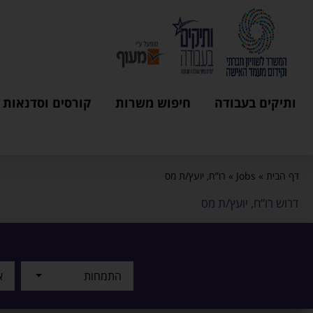
ותיקים בעבודה
חיפוש משרות
קורסים וסדנאות
דף הבית
»
Jobs
»
רו”ח, יועץ/ת מס
דרוש רו”ח, יועץ/ת מס
התמחות
א