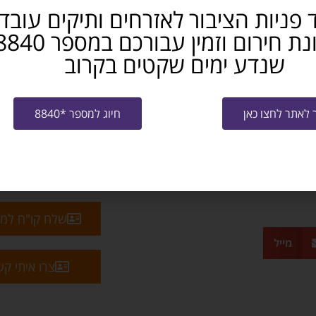
 פניות הציבור לאזרחים ותיקים עובד
שנדע ימים שקטים בקרוב
לאתר לחצו כאן
חיוג למספר *8840
שלח קו"ח למ
מייל
צרו איתי ק