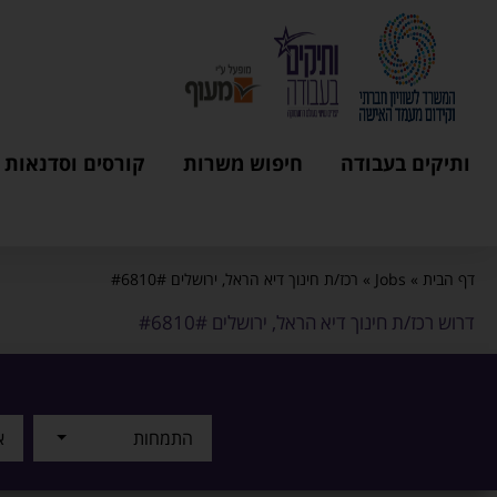
ותיקים בעבודה
חיפוש משרות
קורסים וסדנאות
דף הבית
»
Jobs
»
רכז/ת חינוך דיא הראל, ירושלים #6810#
דרוש רכז/ת חינוך דיא הראל, ירושלים #6810#
התמחות
א