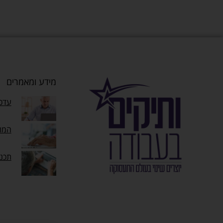
מידע ומאמרים
עדכו
המוק
תכנ