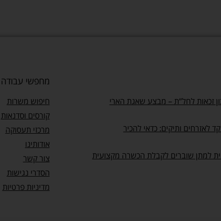
מחפשי עבודה
ן זכאות לחל”ת – מבצע שאגת הארי
חיפוש משרות
קורסים וסדנאות
ד לאזרחים ותיקים: כדאי להכיר
מרכזי תעסוקה
אודותינו
ית למתן שוברים לקבלת הכשרה מקצועית
צור קשר
הסדרי נגישות
מדיניות פרטיות