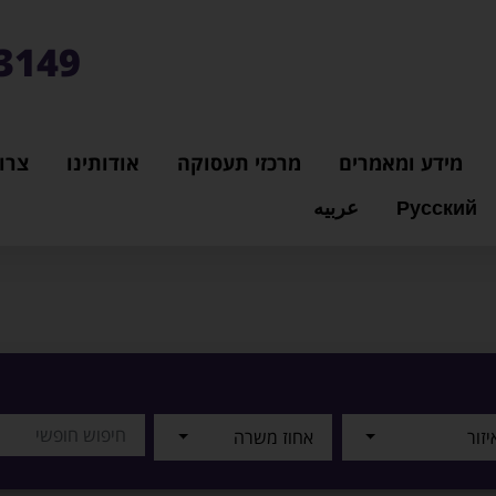
3149*
מידע ומאמרים
מרכזי תעסוקה
אודותינו
צרו
Русский
عربيه
יזור
אחוז משרה