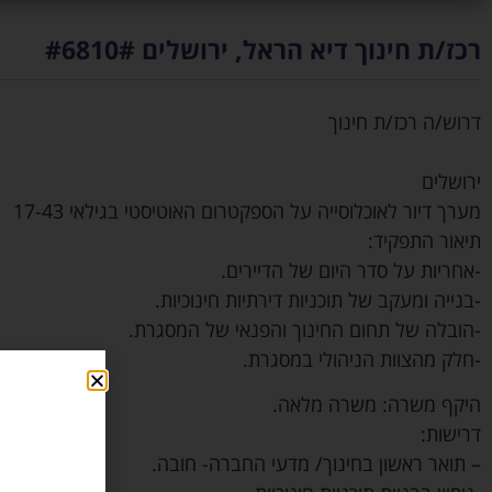
רכז/ת חינוך דיא הראל, ירושלים #6810#
דרוש/ה רכז/ת חינוך
ירושלים
מערך דיור לאוכלוסייה על הספקטרום האוטיסטי בגילאי 17-43
תיאור התפקיד:
-אחריות על סדר היום של הדיירים.
-בנייה ומעקב של תוכניות דירתיות חינוכיות.
-הובלה של תחום החינוך והפנאי של המסגרת.
-חלק מהצוות הניהולי במסגרת.
היקף משרה: משרה מלאה.
דרישות:
– תואר ראשון בחינוך/ מדעי החברה- חובה.